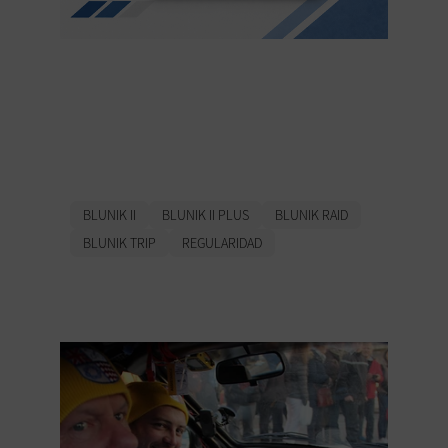
Maîtrisez la
Régularité comme un
Pro
BLUNIK II
BLUNIK II PLUS
BLUNIK RAID
BLUNIK TRIP
REGULARIDAD