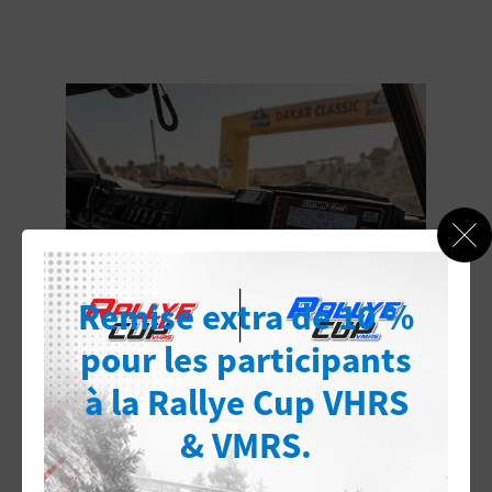
MEILLEURS ARTICLES
Remise extra de 10 %
pour les participants
à la Rallye Cup VHRS
& VMRS.
Blunik et TimeOut