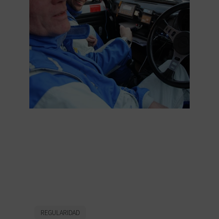
Divertissement du
pilote et du copilote
dans un rallye de
régularité
REGULARIDAD