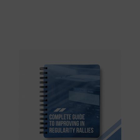
LES MEILLEURES
ASTUCES