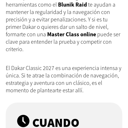
herramientas como el
Blunik Raid
te ayudan a
mantener la regularidad y la navegación con
precisión y a evitar penalizaciones. Y si es tu
primer Dakar o quieres dar un salto de nivel,
formarte con una
Master Class
online
puede ser
clave para entender la prueba y competir con
criterio.
El Dakar Classic 2027 es una experiencia intensa y
única. Si te atrae la combinación de navegación,
estrategia y aventura con un clásico, es el
momento de plantearte estar allí.
CUANDO