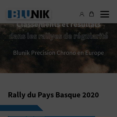
Classements et résultats
dans les rallyes de régularité
Blunik Precision Chrono en Europe
Rally du Pays Basque 2020