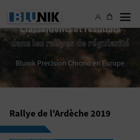
Classements et résultats
dans les rallyes de régularité
Blunik Precision Chrono en Europe
Rallye de l'Ardèche 2019