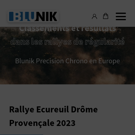
Classements et résultats
dans les rallyes de régularité
Blunik Precision Chrono en Europe
Rallye Ecureuil Drôme
Provençale 2023