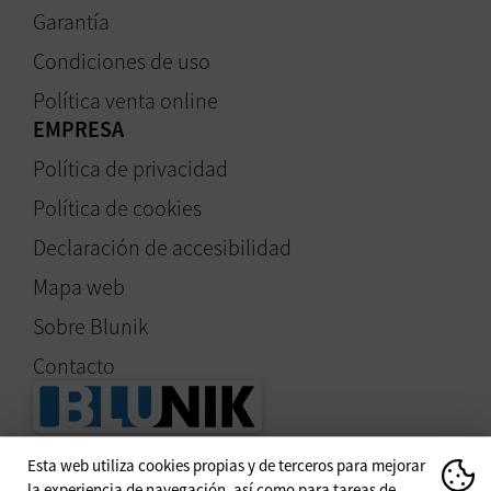
Garantía
Condiciones de uso
Política venta online
EMPRESA
Política de privacidad
Política de cookies
Declaración de accesibilidad
Mapa web
Sobre Blunik
Contacto
Esta web utiliza cookies propias y de terceros para mejorar
Especialistas en
la experiencia de navegación, así como para tareas de