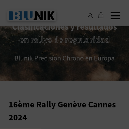
Clasificaciones y resultados
en rallys de regularidad
Blunik Precision Chrono en Europa
16ème Rally Genève Cannes
2024