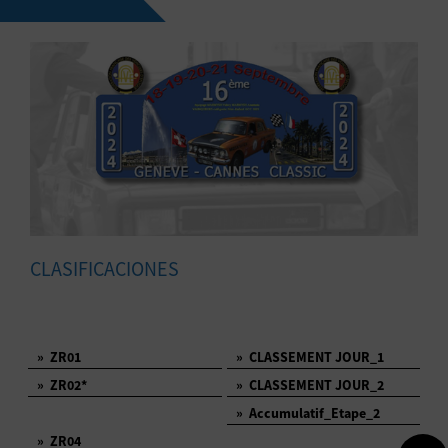
CLASIFICACIONES
»
ZR01
»
CLASSEMENT JOUR_1
»
ZR02*
»
CLASSEMENT JOUR_2
»
Accumulatif_Etape_2
»
ZR04