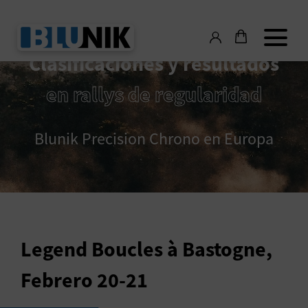
Clasificaciones y resultados
en rallys de regularidad
Blunik Precision Chrono en Europa
Legend Boucles à Bastogne,
Febrero 20-21