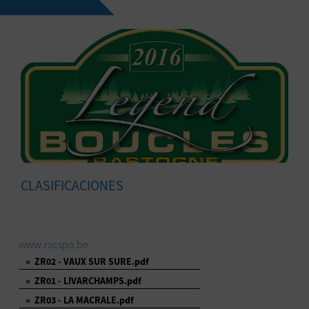
CLASIFICACIONES
www.racspa.be
»
ZR02 - VAUX SUR SURE.pdf
»
ZR01 - LIVARCHAMPS.pdf
»
ZR03 - LA MACRALE.pdf