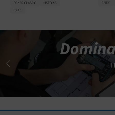
DAKAR CLASSIC
HISTORIA
RAIDS
RAIDS
Domina 
I