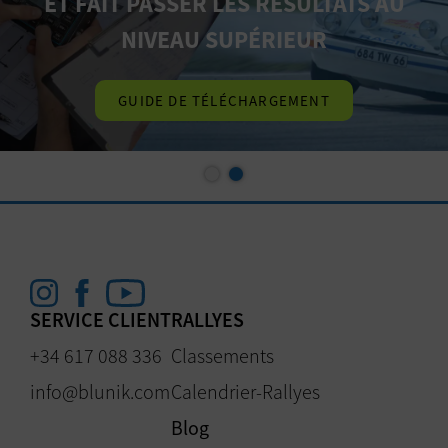
ET FAIT PASSER LES RÉSULTATS AU
NIVEAU SUPÉRIEUR
GUIDE DE TÉLÉCHARGEMENT
SERVICE CLIENT
RALLYES
+34 617 088 336
Classements
info@blunik.com
Calendrier-Rallyes
Blog