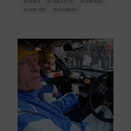
BLUNIK II
BLUNIK II PLUS
BLUNIK RAID
BLUNIK TRIP
REGULARIDAD