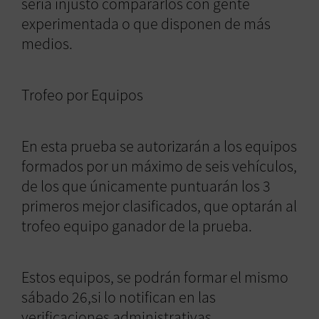
sería injusto compararlos con gente
experimentada o que disponen de más
medios.
Trofeo por Equipos
En esta prueba se autorizarán a los equipos
formados por un máximo de seis vehículos,
de los que únicamente puntuarán los 3
primeros mejor clasificados, que optarán al
trofeo equipo ganador de la prueba.
Estos equipos, se podrán formar el mismo
sábado 26,si lo notifican en las
verificaciones administrativas.