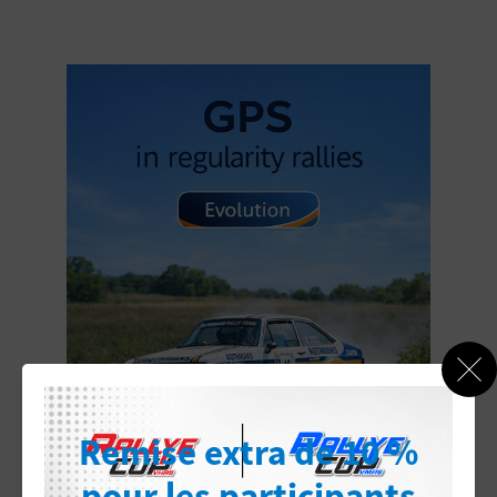
Remise extra de 10 %
GPS en rally de
pour les participants