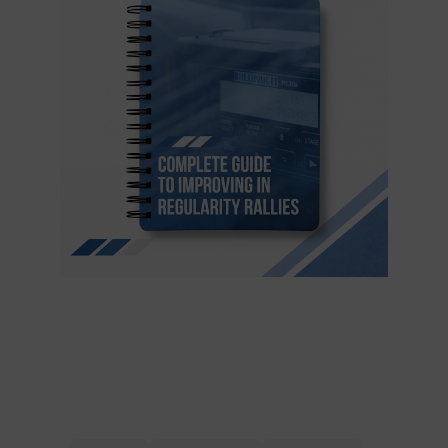
Maîtrisez la
Régularité comme un
Pro