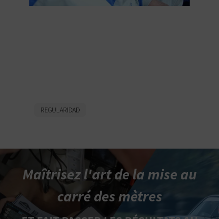
Divertissement du
pilote et du copilote
dans un rallye de
régularité
REGULARIDAD
Maîtrisez l'art de la mise au
carré des mètres